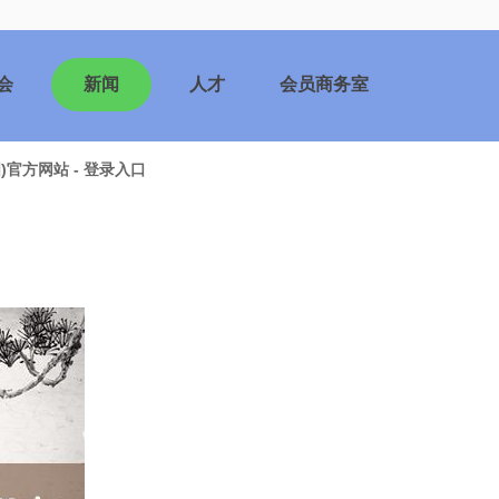
会
新闻
人才
会员商务室
)官方网站 - 登录入口