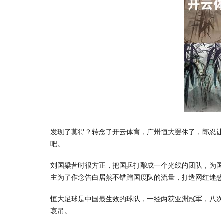
发现了莫得？转念了开云体育，广州恒大罢休了，郎忍
吧。
刘国梁昔时很方正，把国乒打酿成一个光线的团队，为
主为了作念告白居然不错蹭国度队的流量，打造网红迷
恒大足球是中国最生效的球队，一经两获亚洲冠军，八
哀吊。