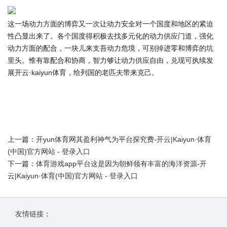
这一场动力方面的博弈又一次让动力安全对一个国度和地区的紧迫
性凸显出来了。各个国度得积极去找多元化的动力供应门道，强化
动力方面的配合，一块儿来支吾动力危境，可别掉进零和博弈的坑
里头。惟有靠配合和协商，智力够让动力供应自由，兑现可执续发
展开云·kaiyun体育，给列国的老匹夫带来克己。
上一篇：
开yun体育网其盈利神气为平台探究费-开云|Kaiyun·体育
(中国)官方网站 - 登录入口
下一篇：
体育游戏app平台这是因为朝鲜领有丰富的海洋资源-开
云|Kaiyun·体育(中国)官方网站 - 登录入口
友情链接：