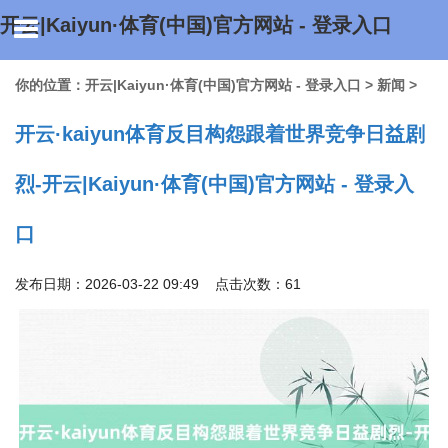
开云|Kaiyun·体育(中国)官方网站 - 登录入口
你的位置：
开云|Kaiyun·体育(中国)官方网站 - 登录入口
>
新闻
>
开云·kaiyun体育反目构怨跟着世界竞争日益剧
开云·kaiyun体育反目构怨跟着世界竞争日益剧烈-开云|Kaiyun·体
育(中国)官方网站 - 登录入口
烈-开云|Kaiyun·体育(中国)官方网站 - 登录入
口
发布日期：2026-03-22 09:49 点击次数：61