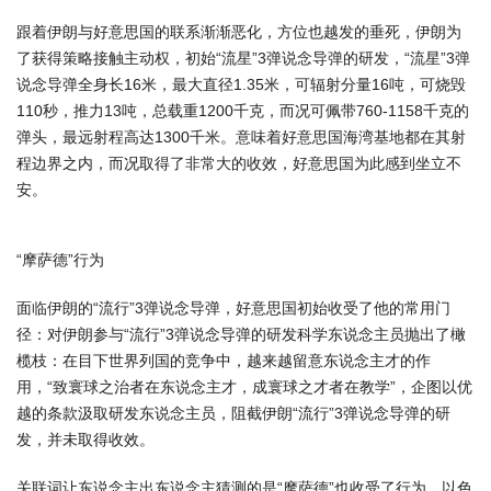
跟着伊朗与好意思国的联系渐渐恶化，方位也越发的垂死，伊朗为
了获得策略接触主动权，初始“流星”3弹说念导弹的研发，“流星”3弹
说念导弹全身长16米，最大直径1.35米，可辐射分量16吨，可烧毁
110秒，推力13吨，总载重1200千克，而况可佩带760-1158千克的
弹头，最远射程高达1300千米。意味着好意思国海湾基地都在其射
程边界之内，而况取得了非常大的收效，好意思国为此感到坐立不
安。
“摩萨德”行为
面临伊朗的“流行”3弹说念导弹，好意思国初始收受了他的常用门
径：对伊朗参与“流行”3弹说念导弹的研发科学东说念主员抛出了橄
榄枝：在目下世界列国的竞争中，越来越留意东说念主才的作
用，“致寰球之治者在东说念主才，成寰球之才者在教学”，企图以优
越的条款汲取研发东说念主员，阻截伊朗“流行”3弹说念导弹的研
发，并未取得收效。
关联词让东说念主出东说念主猜测的是“摩萨德”也收受了行为，以色