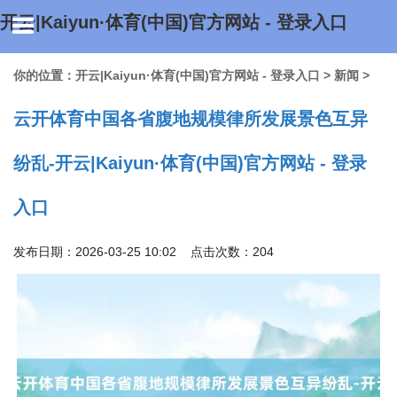
开云|Kaiyun·体育(中国)官方网站 - 登录入口
你的位置：
开云|Kaiyun·体育(中国)官方网站 - 登录入口
>
新闻
>
云开体育中国各省腹地规模律所发展景色互异
云开体育中国各省腹地规模律所发展景色互异纷乱-开云|Kaiyun·体
育(中国)官方网站 - 登录入口
纷乱-开云|Kaiyun·体育(中国)官方网站 - 登录
入口
发布日期：2026-03-25 10:02 点击次数：204