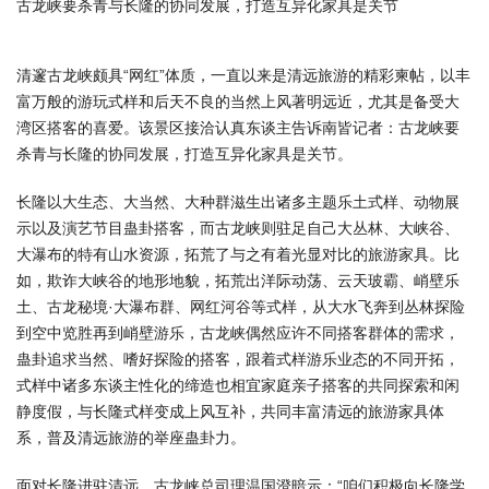
古龙峡要杀青与长隆的协同发展，打造互异化家具是关节
清邃古龙峡颇具“网红”体质，一直以来是清远旅游的精彩柬帖，以丰
富万般的游玩式样和后天不良的当然上风著明远近，尤其是备受大
湾区搭客的喜爱。该景区接洽认真东谈主告诉南皆记者：古龙峡要
杀青与长隆的协同发展，打造互异化家具是关节。
长隆以大生态、大当然、大种群滋生出诸多主题乐土式样、动物展
示以及演艺节目蛊卦搭客，而古龙峡则驻足自己大丛林、大峡谷、
大瀑布的特有山水资源，拓荒了与之有着光显对比的旅游家具。比
如，欺诈大峡谷的地形地貌，拓荒出洋际动荡、云天玻霸、峭壁乐
土、古龙秘境·大瀑布群、网红河谷等式样，从大水飞奔到丛林探险
到空中览胜再到峭壁游乐，古龙峡偶然应许不同搭客群体的需求，
蛊卦追求当然、嗜好探险的搭客，跟着式样游乐业态的不同开拓，
式样中诸多东谈主性化的缔造也相宜家庭亲子搭客的共同探索和闲
静度假，与长隆式样变成上风互补，共同丰富清远的旅游家具体
系，普及清远旅游的举座蛊卦力。
面对长隆进驻清远，古龙峡总司理温国澄暗示：“咱们积极向长隆学