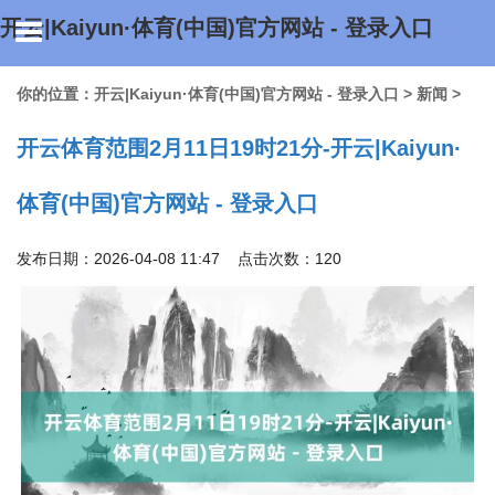
开云|Kaiyun·体育(中国)官方网站 - 登录入口
你的位置：
开云|Kaiyun·体育(中国)官方网站 - 登录入口
>
新闻
>
开云体育范围2月11日19时21分-开云|Kaiyun·
开云体育范围2月11日19时21分-开云|Kaiyun·体育(中国)官方网站 -
登录入口
体育(中国)官方网站 - 登录入口
发布日期：2026-04-08 11:47 点击次数：120