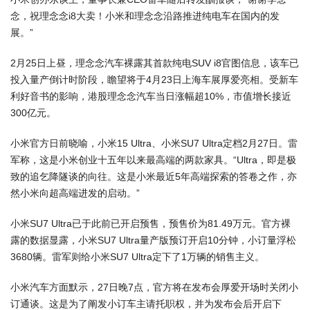
念，祝理念念i8大卖！小米和理念念沿路推进纯电车在国内的发
展。”
2月25日上昼，理念念汽车裸露其首款纯电SUV i8官图信息，该车已
投入量产倒计时阶段，瞻望将于4月23日上海车展厚爱亮相。受新车
利好音书的影响，港股理念念汽车当日涨幅超10%，市值增长接近
300亿元。
小米官方日前晓喻，小米15 Ultra、小米SU7 Ultra定档2月27日。雷
军称，这是小米创业十五年以来最高端的两款家具。“Ultra，即是极
致的追乞降隧谈的向往。这是小米最近5年高端探索的答卷之作，亦
然小米向超高端进发的启动。”
小米SU7 Ultra已于此前已开启预售，预售价为81.49万元。官方裸
露的数据显露，小米SU7 Ultra量产版预订开启10分钟，小订量浮松
3680辆。雷军则给小米SU7 Ultra定下了1万辆的销售主义。
小米汽车方面默示，27日晚7点，官方将在发布会厚爱开场时关闭小
订通谈。这是为了阐发小订车主请托职权，并为发布会后开启下