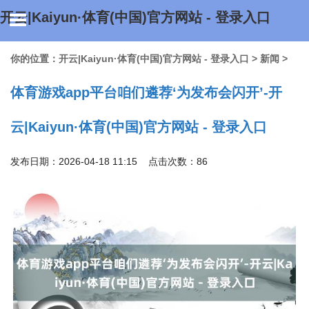
开云|Kaiyun·体育(中国)官方网站 - 登录入口
你的位置：
开云|Kaiyun·体育(中国)官方网站 - 登录入口
>
新闻
>
体育游戏app平台咱们遴荐‘为发布会闪开’-开
体育游戏app平台咱们遴荐‘为发布会闪开’-开云|Kaiyun·体育(中国)
官方网站 - 登录入口
云|Kaiyun·体育(中国)官方网站 - 登录入口
发布日期：2026-04-18 11:15 点击次数：86