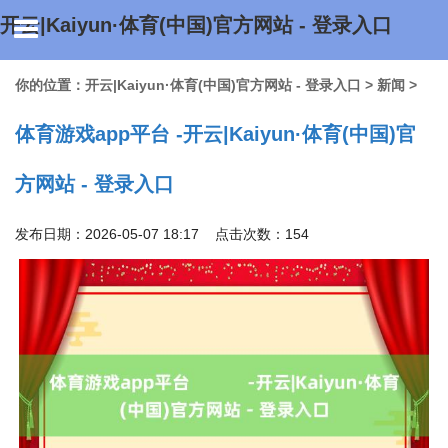
开云|Kaiyun·体育(中国)官方网站 - 登录入口
你的位置：
开云|Kaiyun·体育(中国)官方网站 - 登录入口
>
新闻
>
体育游戏app平台 -开云|Kaiyun·体育(中国)官
体育游戏app平台 -开云|Kaiyun·体育(中国)官方网站 - 登录入口
方网站 - 登录入口
发布日期：2026-05-07 18:17 点击次数：154