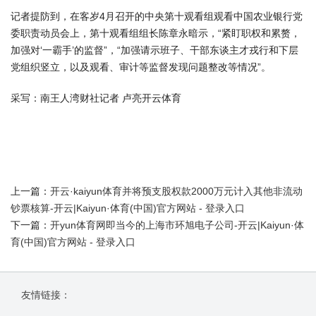
记者提防到，在客岁4月召开的中央第十观看组观看中国农业银行党
委职责动员会上，第十观看组组长陈章永暗示，“紧盯职权和累赘，
加强对‘一霸手’的监督”，“加强请示班子、干部东谈主才戎行和下层
党组织竖立，以及观看、审计等监督发现问题整改等情况”。
采写：南王人湾财社记者 卢亮开云体育
上一篇：
开云·kaiyun体育并将预支股权款2000万元计入其他非流动
钞票核算-开云|Kaiyun·体育(中国)官方网站 - 登录入口
下一篇：
开yun体育网即当今的上海市环旭电子公司-开云|Kaiyun·体
育(中国)官方网站 - 登录入口
友情链接：