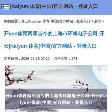
开云|Kaiyun·体育(中国)官方网站 - 登录入口
你的位置：
开云|Kaiyun·体育(中国)官方网站 - 登录入口
>
新闻
>
开yun体育网即当今的上海市环旭电子公司-开
开yun体育网即当今的上海市环旭电子公司-开云|Kaiyun·体育(中
国)官方网站 - 登录入口
云|Kaiyun·体育(中国)官方网站 - 登录入口
发布日期：2026-03-15 07:12 点击次数：174