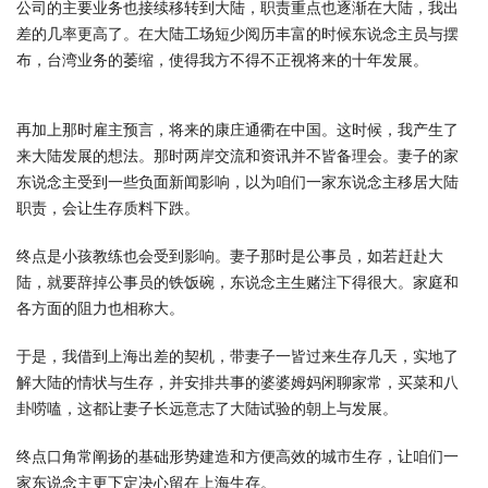
公司的主要业务也接续移转到大陆，职责重点也逐渐在大陆，我出
差的几率更高了。在大陆工场短少阅历丰富的时候东说念主员与摆
布，台湾业务的萎缩，使得我方不得不正视将来的十年发展。
再加上那时雇主预言，将来的康庄通衢在中国。这时候，我产生了
来大陆发展的想法。那时两岸交流和资讯并不皆备理会。妻子的家
东说念主受到一些负面新闻影响，以为咱们一家东说念主移居大陆
职责，会让生存质料下跌。
终点是小孩教练也会受到影响。妻子那时是公事员，如若赶赴大
陆，就要辞掉公事员的铁饭碗，东说念主生赌注下得很大。家庭和
各方面的阻力也相称大。
于是，我借到上海出差的契机，带妻子一皆过来生存几天，实地了
解大陆的情状与生存，并安排共事的婆婆姆妈闲聊家常，买菜和八
卦唠嗑，这都让妻子长远意志了大陆试验的朝上与发展。
终点口角常阐扬的基础形势建造和方便高效的城市生存，让咱们一
家东说念主更下定决心留在上海生存。