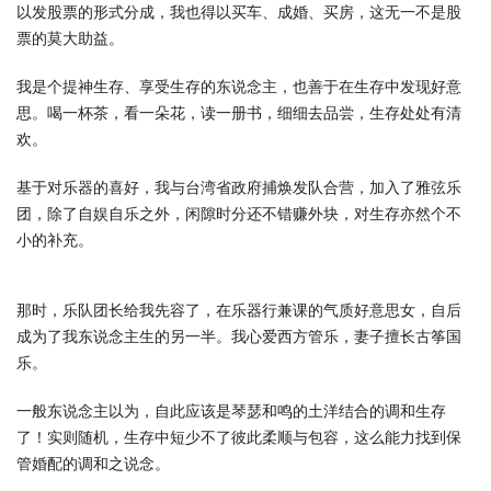
以发股票的形式分成，我也得以买车、成婚、买房，这无一不是股
票的莫大助益。
我是个提神生存、享受生存的东说念主，也善于在生存中发现好意
思。喝一杯茶，看一朵花，读一册书，细细去品尝，生存处处有清
欢。
基于对乐器的喜好，我与台湾省政府捕焕发队合营，加入了雅弦乐
团，除了自娱自乐之外，闲隙时分还不错赚外块，对生存亦然个不
小的补充。
那时，乐队团长给我先容了，在乐器行兼课的气质好意思女，自后
成为了我东说念主生的另一半。我心爱西方管乐，妻子擅长古筝国
乐。
一般东说念主以为，自此应该是琴瑟和鸣的土洋结合的调和生存
了！实则随机，生存中短少不了彼此柔顺与包容，这么能力找到保
管婚配的调和之说念。