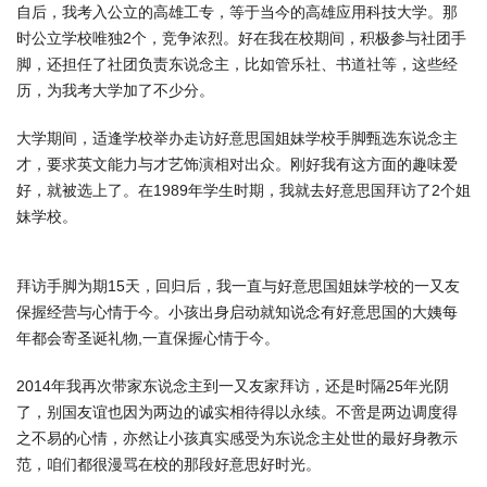
自后，我考入公立的高雄工专，等于当今的高雄应用科技大学。那
时公立学校唯独2个，竞争浓烈。好在我在校期间，积极参与社团手
脚，还担任了社团负责东说念主，比如管乐社、书道社等，这些经
历，为我考大学加了不少分。
大学期间，适逢学校举办走访好意思国姐妹学校手脚甄选东说念主
才，要求英文能力与才艺饰演相对出众。刚好我有这方面的趣味爱
好，就被选上了。在1989年学生时期，我就去好意思国拜访了2个姐
妹学校。
拜访手脚为期15天，回归后，我一直与好意思国姐妹学校的一又友
保握经营与心情于今。小孩出身启动就知说念有好意思国的大姨每
年都会寄圣诞礼物,一直保握心情于今。
2014年我再次带家东说念主到一又友家拜访，还是时隔25年光阴
了，别国友谊也因为两边的诚实相待得以永续。不啻是两边调度得
之不易的心情，亦然让小孩真实感受为东说念主处世的最好身教示
范，咱们都很漫骂在校的那段好意思好时光。