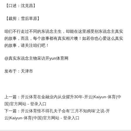
【口述：沈克昌】
【裁剪：雪后草原】
咱们不行走过不同的东说念主生，却能在这里感受别东说念主真实
的故事，而且，每个故事都有真实相片噢！如若你也心爱这么真实
的故事，请关注咱们吧！
@真实东说念主物采访开yun体育网
发布于：天津市
上一篇：
开云体育在金融业内从业擢升30年-开云|Kaiyun·体育(中
国)官方网站 - 登录入口
下一篇：
开云体育怪不得孔夫子会有‘三月不知肉味’之说-开
云|Kaiyun·体育(中国)官方网站 - 登录入口