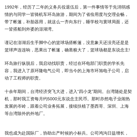
1992年，经历了二年的义务兵役退伍后，第一件事情等于先消弱感
情的与同学一皆骑机车环岛旅游，期间为了省俭用度与交理会畅，
带了帐篷，补胎器用，就这么一齐向东行，睡学校与寰球局面，还
一皆搭船到外婆的澎湖湾。
谨记在澎湖后生手脚中心的篮球场搭帐篷，没意象天还没亮还是是
篮球声连连响，恶果出了帐篷，确凿糗大了，篮球场都是东说念主!
环岛旅行纵脱后，我启动找职责，经过在环电部门职责的学长先
容，我进入了原环隆电气公司，即当今的上海市环旭电子公司，启
动了工程师的职责。
十余年期间，台湾经济突飞大进，进入“四小龙”期间。台湾随处是契
机，那时我工资每月约5000元东说念主民币。那时亦然电子业闹热
发展的岑岭，跟着公司业务拓展，接续扶植了墨西哥、深圳、上海
等台湾除外的外地厂。
我也成为赴国际厂，协助出产时候的小标兵。公司鸿沟日益增长，