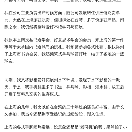
我在公司主要负责出产时候方面，随公司发展转任供应链贬责单
元。天然在上海派驻职责，但组织还在台湾，多了份派驻津贴。闲
隙之余，我仍然将趣味爱好不绝学习与拓展。
我原本是南投县书道学会、好意思术学会的会员，来上海的第一件
事等于秉承国内书道风尚的浸礼。我频繁参加各式比赛，很快得到
了上海市书协会员。我还频繁找乒乓球馆打球，结子了各地的一些
球友。
同期，我又将影相爱好拓展到水下环境，发现了水下影相的一派
天。于是，我手机群里多了书道、乒乓球、影相、潜水群，放工后
开启了资料又充实的生存模式。
在上海的几年，我比以前在台湾的二十年过的还良好丰富。由于长
久参加，我当今还是到享受熟识的成绩阶段，渐入佳境。
上海的各式手脚闹热发展，没意象还是是“老司机”的我，果然拍了小