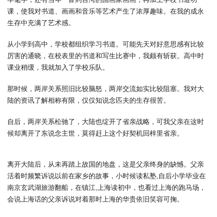
课，使我对书道、画画和音乐等艺术产生了浓厚趣味。在我的成永
生存中充满了艺术感。
从小学到高中，学校都组织学习书道。可能先天对好意思感有比较
厉害的通晓，在校表里的书道和写生比赛中，我颇有斩获。高中时
课业稍缓，我就加入了学校乐队。
那时候，两岸关系照旧比较脑怒，两岸交流如实比较阻塞。我对大
陆的资讯了解相称有限，仅仅知说念匹夫的生存很苦。
自后，两岸关系松驰了，大陆也绽开了省亲战略，可我父亲在这时
候却离开了东说念主世，莫得赶上这个好契机回梓里省亲。
离开大陆后，从未再踏上故国的地盘，这是父亲终身的缺憾。父亲
活着时频繁诉说以前在家乡的故事，小时候读私塾,自后小学毕业在
南京玄武湖旅游翻船，在镇江,上海读初中，也看过上海的跑马场，
会说上海话的父亲诉说对着那时上海的华贵依旧笑容可掬。