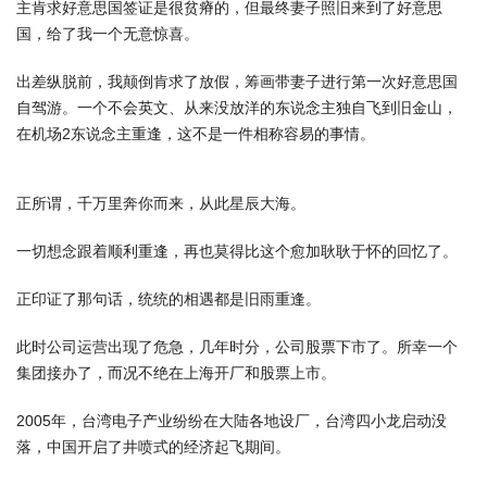
主肯求好意思国签证是很贫瘠的，但最终妻子照旧来到了好意思
国，给了我一个无意惊喜。
出差纵脱前，我颠倒肯求了放假，筹画带妻子进行第一次好意思国
自驾游。一个不会英文、从来没放洋的东说念主独自飞到旧金山，
在机场2东说念主重逢，这不是一件相称容易的事情。
正所谓，千万里奔你而来，从此星辰大海。
一切想念跟着顺利重逢，再也莫得比这个愈加耿耿于怀的回忆了。
正印证了那句话，统统的相遇都是旧雨重逢。
此时公司运营出现了危急，几年时分，公司股票下市了。所幸一个
集团接办了，而况不绝在上海开厂和股票上市。
2005年，台湾电子产业纷纷在大陆各地设厂，台湾四小龙启动没
落，中国开启了井喷式的经济起飞期间。