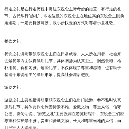
行走之礼是在行走历程中贯注东说念主际考虑的措置，有行走的礼
节。古代常行“趋礼”，即地位低的东说念主在地位高的东说念主眼前
走逾期，一定要折腰弯腰，以小步快走的方式对尊者示意礼敬。
餐饮之礼
餐饮之礼讲明带领东说念主们在日常就餐、人人所在用餐、社会来
去聚餐等方面认真漂后礼节，具体阐扬为认真卫生、惘然食粮、检
朴用餐、食相闲雅。这些礼节，不仅体现了尊重和感德，也有助于
塑造个东说念主的漂后形象，提高社会漂后进度。
游览之礼
游览之礼主要包括讲明带领东说念主们在出门旅游、参不雅时认真
漂后礼节，具体要作念到善待景不雅、爱戴文物、尊重风俗、信守
公德。换句话说，“游览之礼”主要强调在游览历程中，东说念主们应
尊重和保护景不雅，贵重和爱戴文物，长入和尊重当地的风俗，而
且严守人人说念德。