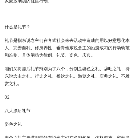
家豪放阐扬的优良行动。
什么是礼节？
礼节是指东说念主们在各式社会来去活动中造成的用以好意思化本
人、完善自我、修身养性、垂青他东说念主的沿袭成习的行动轨范
和准则。具体阐扬为律例、礼节、姿色、庆典。
咱们又将漂后礼节辩别为了八个，分别是姿色之礼、辞吐之礼、待
东说念主之礼、行走之礼、餐饮之礼、游览之礼、庆典之礼、不雅
赏之礼。
02
八大漂后礼节
姿色之礼
姿色之礼主要讲明带领东说念主们在色彩气象、体格姿态、容颜发