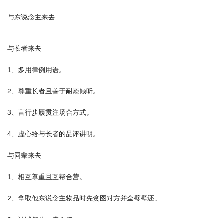
与东说念主来去
与长者来去
1、多用律例用语。
2、尊重长者且善于耐烦倾听。
3、言行步履贯注场合方式。
4、虚心给与长者的品评讲明。
与同辈来去
1、相互尊重且互帮合营。
2、拿取他东说念主物品时先贪图对方并全璧璧还。