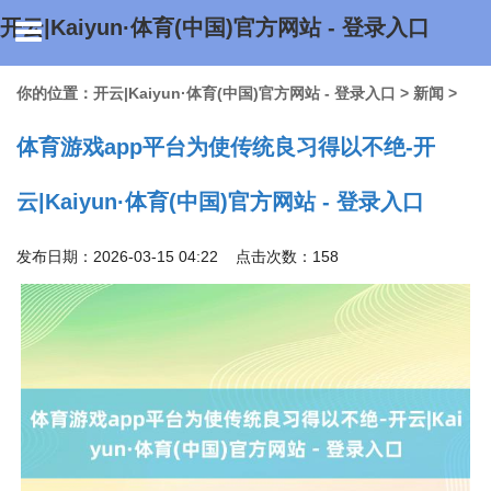
开云|Kaiyun·体育(中国)官方网站 - 登录入口
你的位置：
开云|Kaiyun·体育(中国)官方网站 - 登录入口
>
新闻
>
体育游戏app平台为使传统良习得以不绝-开
体育游戏app平台为使传统良习得以不绝-开云|Kaiyun·体育(中国)
官方网站 - 登录入口
云|Kaiyun·体育(中国)官方网站 - 登录入口
发布日期：2026-03-15 04:22 点击次数：158