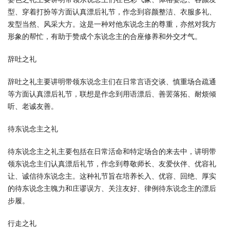
型、穿着打扮等方面认真漂后礼节，作念到容颜整洁、衣服多礼、
发型当然、风采大方。这是一种对他东说念主的尊重，亦然对我方
形象的帮忙，有助于赞成个东说念主的合座修养和外交才气。
辞吐之礼
辞吐之礼主要讲明带领东说念主们在日常言语交谈、慎重场合疏通
等方面认真漂后礼节，联想是作念到用语漂后、善罢落拓、耐烦倾
听、老诚友善。
待东说念主之礼
待东说念主之礼主要包括在日常活命和特定场合的来去中，讲明带
领东说念主们认真漂后礼节，作念到尊敬师长、友爱伙伴、优容礼
让、诚信待东说念主。这种礼节旨在培养长入、优容、回绝、厚实
的待东说念主魄力和庄谬误方、关注友好、律例待东说念主的漂后
步履。
行走之礼