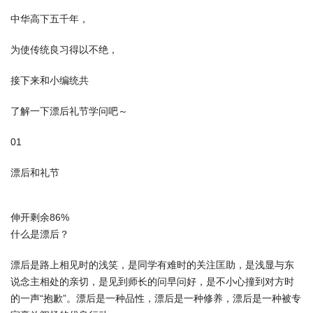
中华高下五千年，
为使传统良习得以不绝，
接下来和小编统共
了解一下漂后礼节学问吧～
01
漂后和礼节
伸开剩余86%
什么是漂后？
漂后是路上相见时的浅笑，是同学有难时的关注匡助，是浅显与东
说念主相处的亲切，是见到师长的问早问好，是不小心撞到对方时
的一声“抱歉”。漂后是一种品性，漂后是一种修养，漂后是一种被专