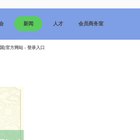
会
新闻
人才
会员商务室
国)官方网站 - 登录入口