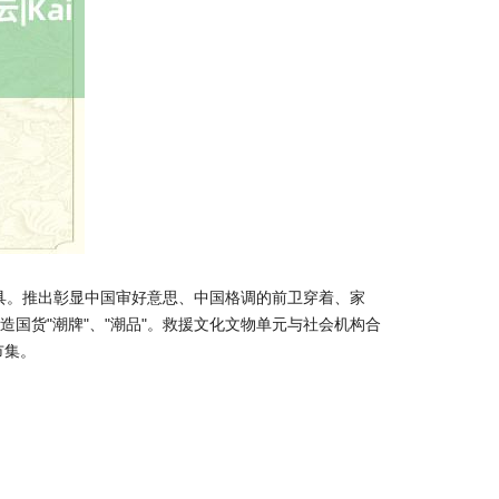
家具。推出彰显中国审好意思、中国格调的前卫穿着、家
国货"潮牌"、"潮品"。救援文化文物单元与社会机构合
市集。