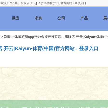
平台救援开设首店、旗舰店-开云|Kaiyun·体育(中国)官方网站 - 登录入口
供应
求购
公司
产品
展
>
新闻
> 体育游戏app平台救援开设首店、旗舰店-开云|Kaiyun·体育(中
云|Kaiyun·体育(中国)官方网站 - 登录入口