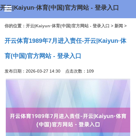
开云|Kaiyun·体育(中国)官方网站 - 登录入口
你的位置：
开云|Kaiyun·体育(中国)官方网站 - 登录入口
>
新闻
>
开云体育1989年7月进入责任-开云|Kaiyun·体
开云体育1989年7月进入责任-开云|Kaiyun·体育(中国)官方网站 -
登录入口
育(中国)官方网站 - 登录入口
发布日期：2026-03-27 14:30 点击次数：109