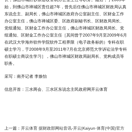
始，到佛山市禅城区责任超7年，曾先后任佛山市禅城区财政局认真
东说念主、副局长，佛山市禅城区政府办公室副主任、区财金工作
办公室主任，佛山市禅城区委、区政府副秘书长、区财政局局长、
党组通知、区财金工作办公室主任，佛山市禅城区财政局局长、党
组通知、区财金工作办公室主任［其间曾于2007年9月至2009年6月
在武汉大学海外软件学院软件工程界限（电子政务标的）专科在职
硕士学习，于2008年9月至2011年7月在北京师范大学诉讼法学专科
在职硕士商议生学习］，佛山市禅城区财政局副局长、党构成员等
职务。
采写：南齐记者 李焕怡
信息开首：三水两会、三水区东说念主民政府网开云体育
上一篇：
开云体育 据财政部网站音讯-开云|Kaiyun·体育(中国)官方