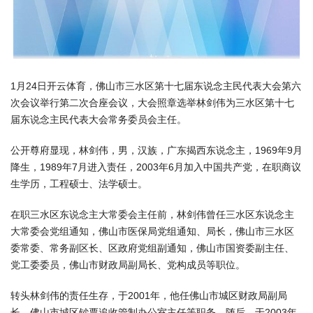
1月24日开云体育，佛山市三水区第十七届东说念主民代表大会第六
次会议举行第二次合座会议，大会照章选举林剑伟为三水区第十七
届东说念主民代表大会常务委员会主任。
公开尊府显现，林剑伟，男，汉族，广东揭西东说念主，1969年9月
降生，1989年7月进入责任，2003年6月加入中国共产党，在职商议
生学历，工程硕士、法学硕士。
在职三水区东说念主大常委会主任前，林剑伟曾任三水区东说念主
大常委会党组通知，佛山市医保局党组通知、局长，佛山市三水区
委常委、常务副区长、区政府党组副通知，佛山市国资委副主任、
党工委委员，佛山市财政局副局长、党构成员等职位。
转头林剑伟的责任生存，于2001年，他任佛山市城区财政局副局
长，佛山市城区钞票追收管制办公室主任等职务。随后，于2003年