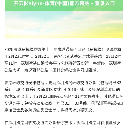
2025深港马拉松赛暨第十五届寰球通顺会田径（马拉松）测试赛将
于2月23日举行。2月22日，南皆记者从香港运载署获悉，23日2时
至11时，深圳湾港口通关办事（包括客运及货运）将暂停；深圳湾
公路大桥、港深西部公路、厦村交织处也将同期阻滞。
香港环球交通安排包括，走动深圳湾的环球交通办事（包括屿巴B2
系列、城巴B3系列及新界区专线小巴618号线）及经深圳湾港口的
跨境纵贯巴士，于2月23日由头班车起至11时暂停办事。其他港口的
交通办事，包括港铁东铁线、九巴B1、 B9号线、落马洲至皇岗港口
穿梭巴士及各跨境纵贯巴士等，将视需求加强班次。
在深圳湾港口收支境通关办事暂停技术，执深圳湾港口有用阻滞谈