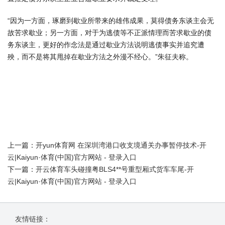
“因为一方面，琢磨到歇业所带来的雄伟成果，莫得债务东谈主会无
故苦求歇业；另一方面，对于为逃债等不正派情理而苦求歇业的债
务东谈主，更好的作念法是通过歇业方法说明逃债事实并追究遭
殃，而不是将其甩掉在歇业方法之外漫不经心。”朱征夫称。
上一篇：
开yun体育网 在深圳湾港口收支境通关办事暂停技术-开
云|Kaiyun·体育(中国)官方网站 - 登录入口
下一篇：
开云体育车头碰撞粤BLS4**号重型厢式货车车尾-开
云|Kaiyun·体育(中国)官方网站 - 登录入口
友情链接：