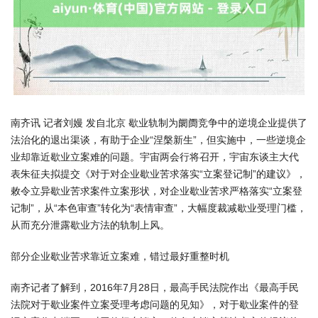
南齐讯 记者刘嫚 发自北京 歇业轨制为阛阓竞争中的逆境企业提供了
法治化的退出渠谈，有助于企业“涅槃新生”，但实施中，一些逆境企
业却靠近歇业立案难的问题。宇宙两会行将召开，宇宙东谈主大代
表朱征夫拟提交《对于对企业歇业苦求落实“立案登记制”的建议》，
敕令立异歇业苦求案件立案形状，对企业歇业苦求严格落实“立案登
记制”，从“本色审查”转化为“表情审查”，大幅度裁减歇业受理门槛，
从而充分泄露歇业方法的轨制上风。
部分企业歇业苦求靠近立案难，错过最好重整时机
南齐记者了解到，2016年7月28日，最高手民法院作出《最高手民
法院对于歇业案件立案受理考虑问题的见知》，对于歇业案件的登