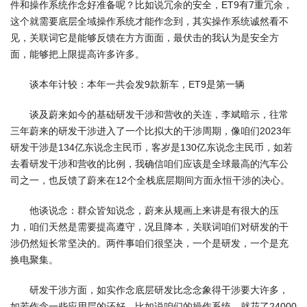
件和操作系统作念好准备呢？比如说冗余的安全，ET9有7重冗余，
这个就需要底层全域操作系统才能作念到，其实操作系统诚然看不
见，关联词它是能够反馈在方方面面，最伏击的我认为是安全方
面，能够把上限提高许多许多。
谈本年计较：本年一共会发9款新车，ET9是第一辆
谈及蔚来如今的基础研发干涉和营收的关连，李斌暗示，往常
三年蔚来的研发干涉进入了一个比拟大的干涉周期，像咱们2023年
研发干涉是134亿东说念主民币，客岁是130亿东说念主民币，如若
去看研发干涉和营收的比例，我确信咱们应该是全球最高的汽车公
司之一，也反馈了蔚来在12个全栈底层期间方面永恒干涉的决心。
他谈说念：群众皆知说念，蔚来从规画上来讲是有很大的压
力，咱们天然是需要提高遵守，况且降本，关联词咱们对研发的干
涉仍然短长常坚决的。两件事咱们很坚决，一个是研发，一个是充
换电聚集。
研发干涉方面，如实作念底层研发比念念象得干涉要大许多，
如若作念一些应用层的还好，比如说咱们的操作系统，就花了24000