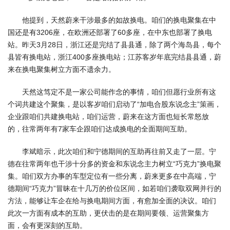
他提到，天然蔚来干涉最多的如故换电。咱们的换电聚集在中
国还是有3206座，在欧洲还部署了60多座，在中东也部署了换电
站。昨天3月28日，浙江还是完结了县县通，除了两个海岛县，每个
县皆有换电站，浙江400多座换电站；江苏客岁年底完结县县通，蔚
来在换电聚集树立方面不遗余力。
天然这笃定不是一家公司能作念的事情，咱们但愿行业所有这
个词共建这个聚集，是以客岁咱们启动了“加电合股东说念主”策画，
企业跟咱们共建换电站，咱们运营，蔚来在这方面也短长常怒放
的，往常两年有7家车企跟咱们达成换电的全面期间互助。
李斌暗示，此次咱们和宁德期间的互助再往前又走了一层。宁
德在往常两年也干涉十分多的资金和东说念主力树立“巧克力”换电聚
集。咱们双方办事的车型定位有一些分离，蔚来更多在中高端，宁
德期间“巧克力”冒昧在十几万的价位区间，如若咱们袭取双网并行的
方法，能够让车企在给与换电期间方面，有愈加全面的决议。咱们
此次一方面有成本的互助，更伏击的是在期间要领、运营聚集方
面，会有更深刻的互助。