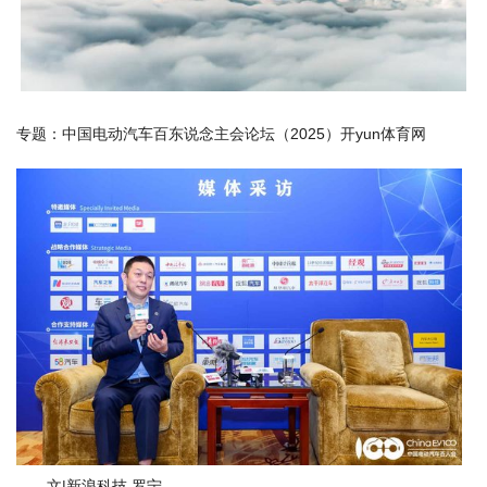
专题：中国电动汽车百东说念主会论坛（2025）开yun体育网
文|新浪科技 罗宁