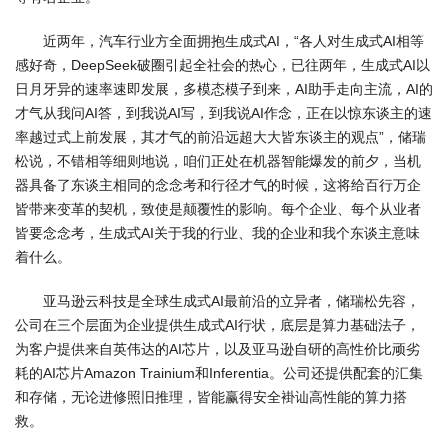
近两年，汽车行业方全面拥抱生成式AI，“各人对生成式AI相等
感好奇，DeepSeek破圈引起全社会的热心，已往两年，生成式AI以
日月牙异的速率速即发展，多模态模子到来，AI助手走向主流，AI的
才气从我问AI答，到我说AI写，到我说AI作念，正在以惊东谈主的速
率越过式上前发展，其才气的前沿远超大大皆东谈主的观点”，储瑞
松说，不错相等细则地说，咱们正处在机器智能爆发的前夕，当机
器具备了东谈主相同的念念考和行径才气的时候，这将给百行万企
皆带来变革的契机，致使是颠覆性的影响。每个企业、每个从业者
皆要念念考，生成式AI关于我的行业、我的企业和我个东谈主意味
着什么。
亚马逊云科技是全球生成式AI最前沿的立异者，储瑞松先容，
公司在三个层面为企业提供生成式AI行状，底层是算力基础法子，
为客户提供来自英伟达的AI芯片，以及亚马逊自研的高性价比顽劣
耗的AI芯片Amazon Trainium和Inferentia。公司还提供配套的汇集
和存储，无论进修照旧推理，皆能赢得安全褂讪高性能的算力搭
救。