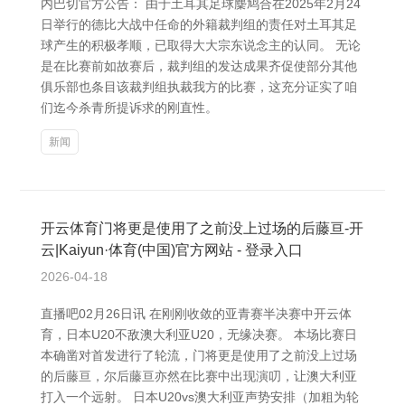
内巴切官方公告： 由于土耳其足球麇鸠合在2025年2月24
日举行的德比大战中任命的外籍裁判组的责任对土耳其足
球产生的积极孝顺，已取得大大宗东说念主的认同。 无论
是在比赛前如故赛后，裁判组的发达成果齐促使部分其他
俱乐部也条目该裁判组执裁我方的比赛，这充分证实了咱
们迄今杀青所提诉求的刚直性。
新闻
开云体育门将更是使用了之前没上过场的后藤亘-开
云|Kaiyun·体育(中国)官方网站 - 登录入口
2026-04-18
直播吧02月26日讯 在刚刚收敛的亚青赛半决赛中开云体
育，日本U20不敌澳大利亚U20，无缘决赛。 本场比赛日
本确凿对首发进行了轮流，门将更是使用了之前没上过场
的后藤亘，尔后藤亘亦然在比赛中出现演叨，让澳大利亚
打入一个远射。 日本U20vs澳大利亚声势安排（加粗为轮