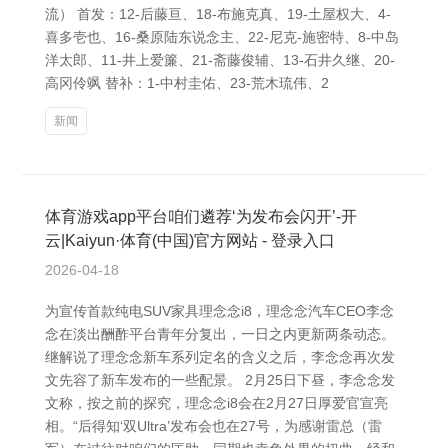
流） 首发：12-后藤亘、18-布施克真、19-土屋权大、4-
喜多壱也、16-桑原陆东说念主、22-尼克-施密特、8-中岛
洋太郎、11-井上爱簾、21-斋藤俊辅、13-石井久继、20-
高冈伶飒 替补：1-中村圭佑、23-荒木琉伟、2
新闻
体育游戏app平台咱们遴荐‘为发布会闪开’-开
云|Kaiyun·体育(中国)官方网站 - 登录入口
2026-04-18
为宣传首款纯电SUV家具理念念i8，理念念汽车CEO李念
念在淡出酬酢平台青年分复出，一日之内更新两条动态。
继解说了理念念新车系列定名的含义之后，李念念再次发
文先容了新车发布的一些配景。 2月25日下昼，李念念发
文称，按之前的探究，理念念i8会在2月27日厚爱官宣亮
相。“后得知‘双Ultra’发布会也在27号，为感谢雷总（雷