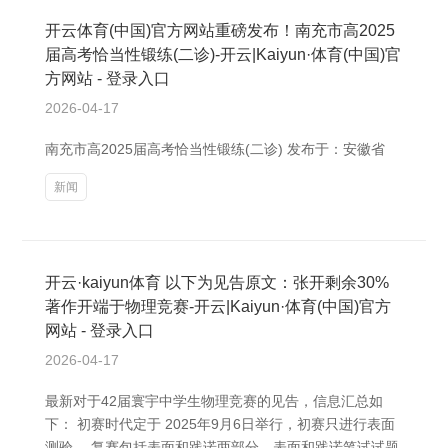
开云体育(中国)官方网站重磅发布！南充市高2025
届高考恰当性锻练(二诊)-开云|Kaiyun·体育(中国)官
方网站 - 登录入口
2026-04-17
南充市高2025届高考恰当性锻练(二诊) 发布于：安徽省
新闻
开云·kaiyun体育 以下为见告原文：张开剩余30%
著作开端于物理竞赛-开云|Kaiyun·体育(中国)官方
网站 - 登录入口
2026-04-17
最新对于42届寰宇中学生物理竞赛的见告，信息汇总如
下： 初赛时代定于 2025年9月6日举行，初赛只进行表面
测验。 复赛包括表面和践诺两部分，表面和践诺笔试试题