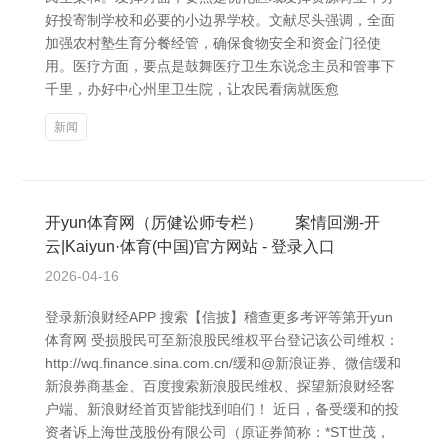
好投寄制学校和必要的小边界学校。文献尽头强调，全面
加强农村塾生育分餐经管，确保食物安全和资金门径使
用。医疗方面，要点是鼓舞医疗卫生东说念主员和管事下
千里，办好中心州里卫生院，让农民看病就医愈
新闻
开yun体育网（厉健讼师专栏） 案情回溯-开
云|Kaiyun·体育(中国)官方网站 - 登录入口
2026-04-16
登录新浪财经APP 搜索【信披】稽查更多考评等第开yun
体育网 受损股民可至新浪股民维权平台登记该公司维权：
http://wq.finance.sina.com.cn/缓和@新浪证券、微信缓和
新浪券商基金、百度搜索新浪股民维权、探望新浪财经客
户端、新浪财经首页皆能找到咱们！ 近日，备受缓和的投
资者诉上海世茂股份有限公司（原证券简称：*ST世茂，