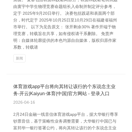
由寰宇中学生物理竞赛命题组长入命制并制定评分参考，
定于 2025年9月20日举行。 决赛包括践诺和表面两个部
分，时代定于 2025年10月25日至10月29日在福建省福州
市举行。 以下为见告原文： 张开剩余30% 著作开端于物
理竞赛，转载旨在共享，如有侵权请干系删除。 免责声
明：自媒体轮廓提供的本色均源自自媒体，版权归原作家
系数，转载请
新闻
体育游戏app平台将向其转让该行的个东说念主业
务-开云|Kaiyun·体育(中国)官方网站 - 登录入口
2026-04-16
2月24日金融一线音信体育游戏app平台，据大华银行尊享
钞票音信，基于策略性业务调整需要，大华银行中国已与
富邦华一银行签署公约，将向其转让该行的个东说念主业