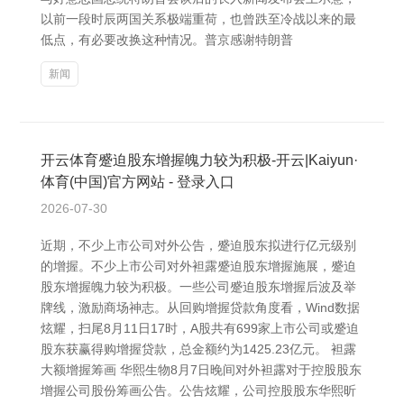
以前一段时辰两国关系极端重荷，也曾跌至冷战以来的最
低点，有必要改换这种情况。普京感谢特朗普
新闻
开云体育蹙迫股东增握魄力较为积极-开云|Kaiyun·
体育(中国)官方网站 - 登录入口
2026-07-30
近期，不少上市公司对外公告，蹙迫股东拟进行亿元级别
的增握。不少上市公司对外袒露蹙迫股东增握施展，蹙迫
股东增握魄力较为积极。一些公司蹙迫股东增握后波及举
牌线，激励商场神志。从回购增握贷款角度看，Wind数据
炫耀，扫尾8月11日17时，A股共有699家上市公司或蹙迫
股东获赢得购增握贷款，总金额约为1425.23亿元。 袒露
大额增握筹画 华熙生物8月7日晚间对外袒露对于控股股东
增握公司股份筹画公告。公告炫耀，公司控股股东华熙昕