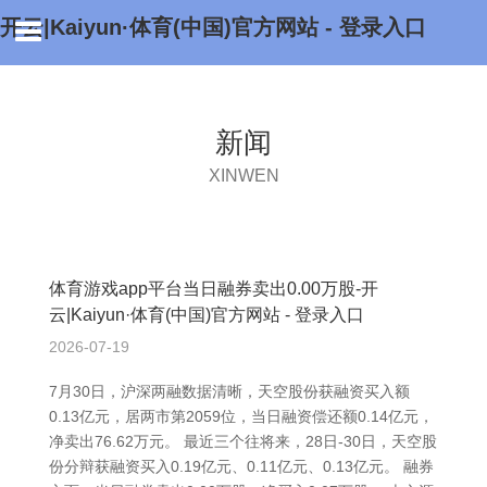
开云|Kaiyun·体育(中国)官方网站 - 登录入口
新闻
XINWEN
体育游戏app平台当日融券卖出0.00万股-开
云|Kaiyun·体育(中国)官方网站 - 登录入口
2026-07-19
7月30日，沪深两融数据清晰，天空股份获融资买入额
0.13亿元，居两市第2059位，当日融资偿还额0.14亿元，
净卖出76.62万元。 最近三个往将来，28日-30日，天空股
份分辩获融资买入0.19亿元、0.11亿元、0.13亿元。 融券