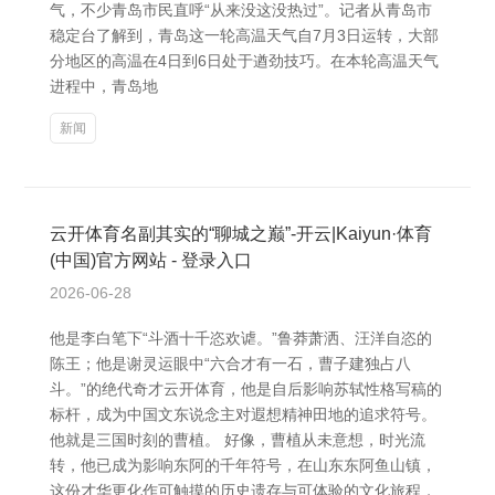
气，不少青岛市民直呼“从来没这没热过”。记者从青岛市
稳定台了解到，青岛这一轮高温天气自7月3日运转，大部
分地区的高温在4日到6日处于遒劲技巧。在本轮高温天气
进程中，青岛地
新闻
云开体育名副其实的“聊城之巅”-开云|Kaiyun·体育
(中国)官方网站 - 登录入口
2026-06-28
他是李白笔下“斗酒十千恣欢谑。”鲁莽萧洒、汪洋自恣的
陈王；他是谢灵运眼中“六合才有一石，曹子建独占八
斗。”的绝代奇才云开体育，他是自后影响苏轼性格写稿的
标杆，成为中国文东说念主对遐想精神田地的追求符号。
他就是三国时刻的曹植。 好像，曹植从未意想，时光流
转，他已成为影响东阿的千年符号，在山东东阿鱼山镇，
这份才华更化作可触摸的历史遗存与可体验的文化旅程，