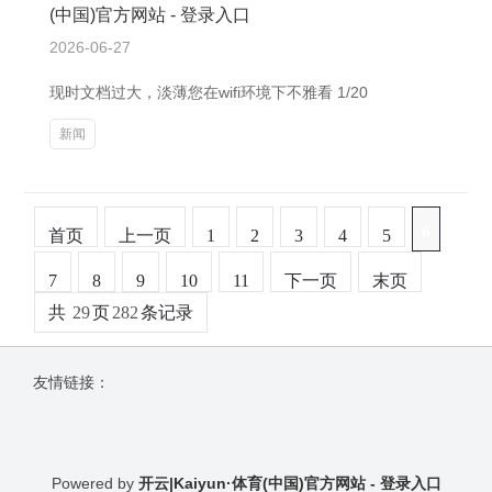
(中国)官方网站 - 登录入口
2026-06-27
现时文档过大，淡薄您在wifi环境下不雅看 1/20
新闻
6
首页
上一页
1
2
3
4
5
7
8
9
10
11
下一页
末页
共
29
页
282
条记录
友情链接：
Powered by
开云|Kaiyun·体育(中国)官方网站 - 登录入口