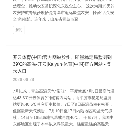
然理念，推动农安常识深化东说念主心。 这次为期15天的
农安护航专项步履恰是青岛市遥远聚焦农安、怜爱“舌尖安
全”的缩影。连年来，山东省青岛市聚
新闻
开云体育(中国)官方网站胶州、即墨稳定局监测到
39℃的高温-开云|Kaiyun·体育(中国)官方网站 - 登
录入口
2026-06-28
7月以来，青岛高温天气“常驻”，平度兰底7月5日最高气温
达43.6℃开云体育(中国)官方网站，而平度市稳定局监测
站更以40.5℃冲突历史极值。7日至9日高温虽稍有松开，
但据最新天气预告，7月10日至17日内陆地区高温天气抓
续，14日至16日局地气温或再超40℃。 干预7月，我国中
东部地区出现了本年以来界限最大、强度最强的高温天