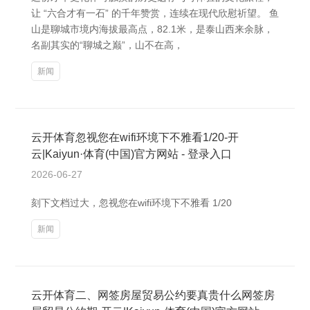
让 “六合才有一石” 的千年赞赏，连续在现代欣慰祈望。 鱼
山是聊城市境内海拔最高点，82.1米，是泰山西来余脉，
名副其实的“聊城之巅”，山不在高，
新闻
云开体育忽视您在wifi环境下不雅看1/20-开
云|Kaiyun·体育(中国)官方网站 - 登录入口
2026-06-27
刻下文档过大，忽视您在wifi环境下不雅看 1/20
新闻
云开体育二、网签房屋贸易公约要真贵什么网签房